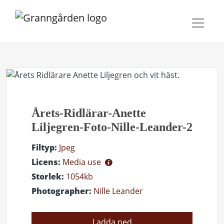
Årets-Ridlärar-Anette
Liljegren-Foto-Nille-Leander-2
Filtyp:
Jpeg
Licens:
Media use
Storlek:
1054kb
Photographer:
Nille Leander
Ladda ned