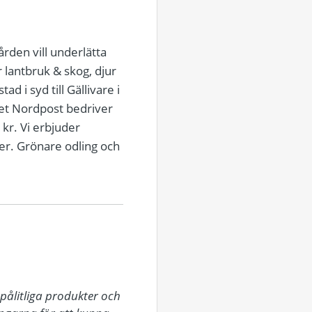
rden vill underlätta
 lantbruk & skog, djur
d i syd till Gällivare i
et Nordpost bedriver
 kr. Vi erbjuder
ser. Grönare odling och
pålitliga produkter och 