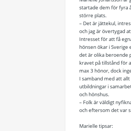
startade dem för fyra år
större plats.
– Det är jättekul, intre
och jag är övertygad a
Intresset för att få egn
hönsen ökar i Sverige e
det är olika beroende 
kravet på tillstånd för
max 3 hönor, dock ing
I samband med att allt 
utbildningar i samarbe
och hönshus.
– Folk är väldigt nyfikn
och eftersom det var så
Marielle tipsar: