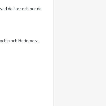
 vad de äter och hur de
rgkochin och Hedemora.