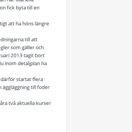
n fick byta till en
tigt att ha höns längre
dningarna till att
egler som gäller och
uari 2013 tagit bort
du inom detaljplan ha
därför startat flera
äggläggning till foder
våra två aktuella kurser