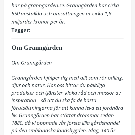
här på granngården.se. Granngården har cirka
550 anställda och omsättningen är cirka 1,8
miljarder kronor per år.
Taggar:
Om Granngården
Om Granngården

Granngården hjälper dig med allt som rör odling, 
djur och natur. Hos oss hittar du pålitliga 
produkter och tjänster, kloka råd och massor av 
inspiration – så att du ska få de bästa 
förutsättningarna för att kunna leva ett jordnära 
liv. Granngården har stöttat drömmar sedan 
1880, då vi öppnade vår första lilla gårdshandel 
på den småländska landsbygden. Idag, 140 år 