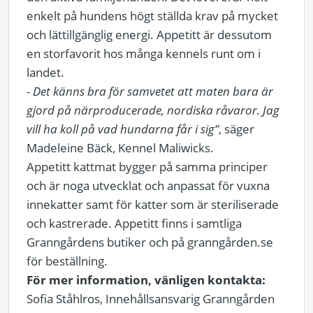
enkelt på hundens högt ställda krav på mycket
och lättillgänglig energi. Appetitt är dessutom
en storfavorit hos många kennels runt om i
landet.
-
Det känns bra för samvetet att maten bara är
gjord på närproducerade, nordiska råvaror. Jag
vill ha koll på vad hundarna får i sig”
, säger
Madeleine Bäck, Kennel Maliwicks.
Appetitt kattmat bygger på samma principer
och är noga utvecklat och anpassat för vuxna
innekatter samt för katter som är steriliserade
och kastrerade. Appetitt finns i samtliga
Granngårdens butiker och på granngården.se
för beställning.
För mer information, vänligen kontakta:
Sofia Ståhlros, Innehållsansvarig Granngården