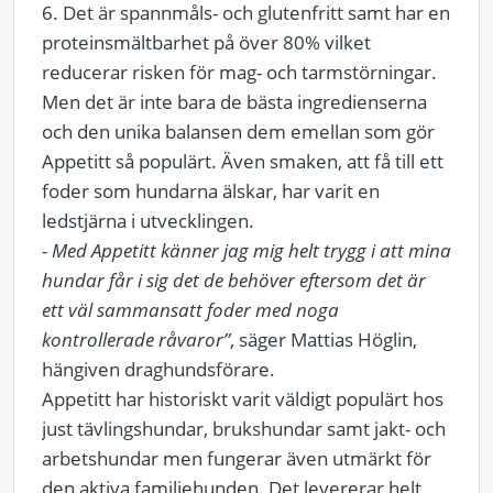
6. Det är spannmåls- och glutenfritt samt har en
proteinsmältbarhet på över 80% vilket
reducerar risken för mag- och tarmstörningar.
Men det är inte bara de bästa ingredienserna
och den unika balansen dem emellan som gör
Appetitt så populärt. Även smaken, att få till ett
foder som hundarna älskar, har varit en
ledstjärna i utvecklingen.
-
Med Appetitt känner jag mig helt trygg i att mina
hundar får i sig det de behöver eftersom det är
ett väl sammansatt foder med noga
kontrollerade råvaror”
, säger Mattias Höglin,
hängiven draghundsförare.
Appetitt har historiskt varit väldigt populärt hos
just tävlingshundar, brukshundar samt jakt- och
arbetshundar men fungerar även utmärkt för
den aktiva familjehunden. Det levererar helt