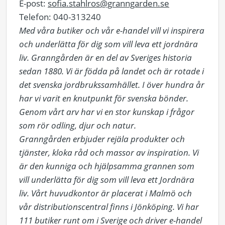
E-post:
sofia.stahlros@granngarden.se
Telefon: 040-313240
Med våra butiker och vår e-handel vill vi inspirera
och underlätta för dig som vill leva ett jordnära
liv. Granngården är en del av Sveriges historia
sedan 1880. Vi är födda på landet och är rotade i
det svenska jordbrukssamhället. I över hundra år
har vi varit en knutpunkt för svenska bönder.
Genom vårt arv har vi en stor kunskap i frågor
som rör odling, djur och natur.
Granngården erbjuder rejäla produkter och
tjänster, kloka råd och massor av inspiration. Vi
är den kunniga och hjälpsamma grannen som
vill underlätta för dig som vill leva ett Jordnära
liv. Vårt huvudkontor är placerat i Malmö och
vår distributionscentral finns i Jönköping. Vi har
111 butiker runt om i Sverige och driver e-handel