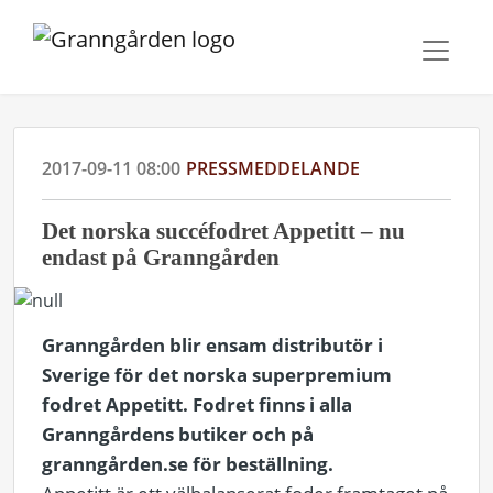
2017-09-11 08:00
PRESSMEDDELANDE
Det norska succéfodret Appetitt – nu
endast på Granngården
Granngården blir ensam distributör i
Sverige för det norska superpremium
fodret Appetitt. Fodret finns i alla
Granngårdens butiker och på
granngården.se för beställning.