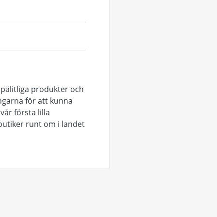
pålitliga produkter och
ingarna för att kunna
r första lilla
utiker runt om i landet