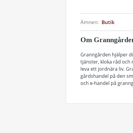
Ämnen:
Butik
Om Granngårde
Granngården hjälper dig
tjänster, kloka råd och
leva ett jordnära liv. 
gårdshandel på den smål
och e-handel på granng