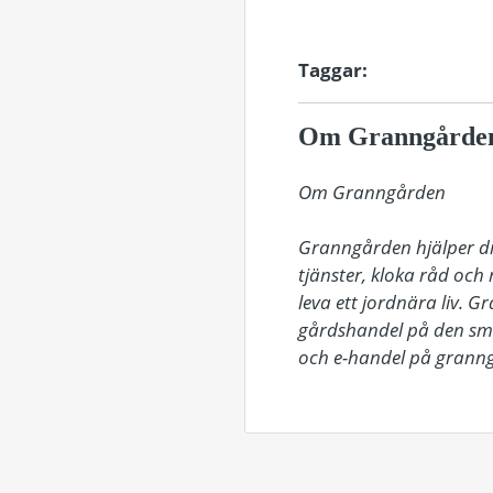
Taggar:
Om Granngårde
Om Granngården

Granngården hjälper dig
tjänster, kloka råd och
leva ett jordnära liv. 
gårdshandel på den smål
och e-handel på granng