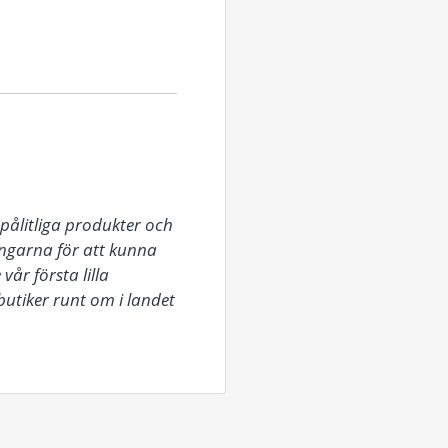
pålitliga produkter och 
ingarna för att kunna 
r första lilla 
tiker runt om i landet 