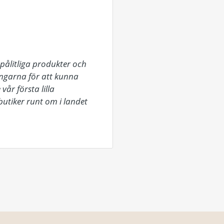
pålitliga produkter och 
ingarna för att kunna 
r första lilla 
tiker runt om i landet 