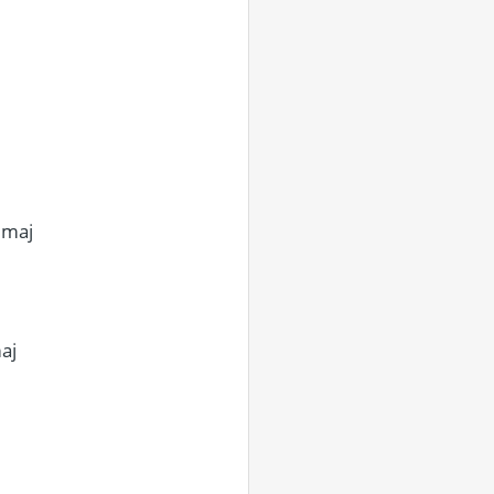
 maj
aj