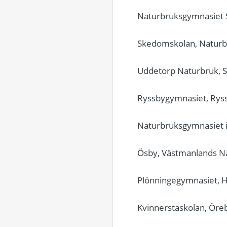
Naturbruksgymnasiet 
Skedomskolan, Naturbr
Uddetorp Naturbruk, 
Ryssbygymnasiet, Ryss
Naturbruksgymnasiet i
Ösby, Västmanlands N
Plönningegymnasiet, H
Kvinnerstaskolan, Öre