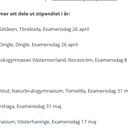
r att dela ut stipendiet i år:
ötåsen, Töreboda, Examensdag 26 april
ingle, Dingle, Examensdag 26 april
ruksgymnasiet Västernorrland, Noraström, Examensdag 8
stitut, Naturbruksgymnasium, Tomelilla, Examensdag 31 m
rshaga, Examensdag 31 maj
asium, Västerhaninge, Examensdag 17 maj