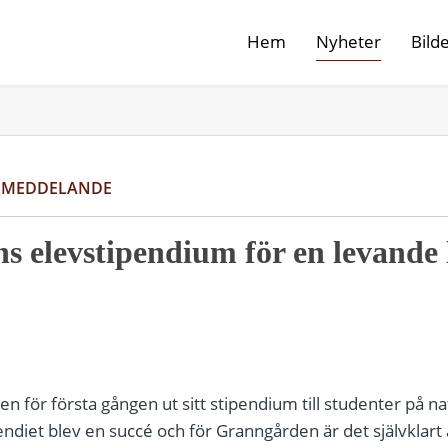
Hem
Nyheter
Bild
SMEDDELANDE
 elevstipendium för en levande
den för första gången ut sitt stipendium till studenter p
endiet blev en succé och för Granngården är det självklart