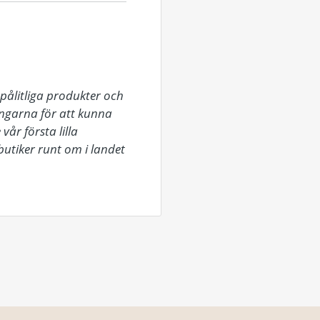
pålitliga produkter och 
ingarna för att kunna 
r första lilla 
tiker runt om i landet 