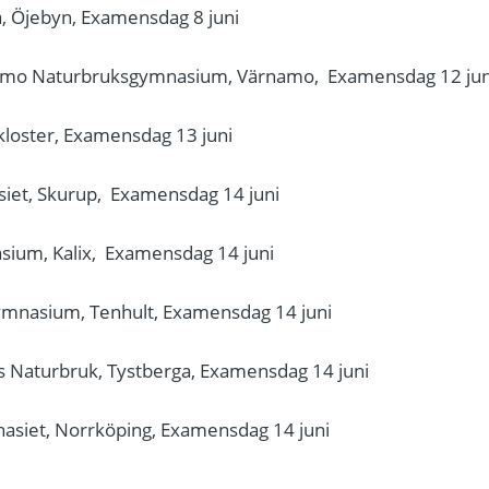
, Öjebyn, Examensdag 8 juni
namo Naturbruksgymnasium, Värnamo, Examensdag 12 jun
kloster, Examensdag 13 juni
iet, Skurup, Examensdag 14 juni
sium, Kalix, Examensdag 14 juni
ymnasium, Tenhult, Examensdag 14 juni
 Naturbruk, Tystberga, Examensdag 14 juni
siet, Norrköping, Examensdag 14 juni