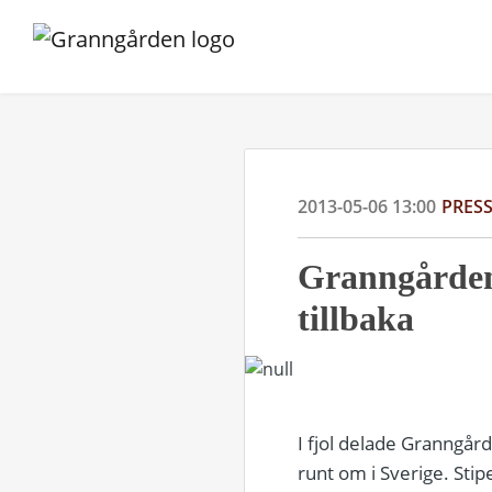
2013-05-06 13:00
PRES
Granngårdens
tillbaka
I fjol delade Granngår
runt om i Sverige. Stip