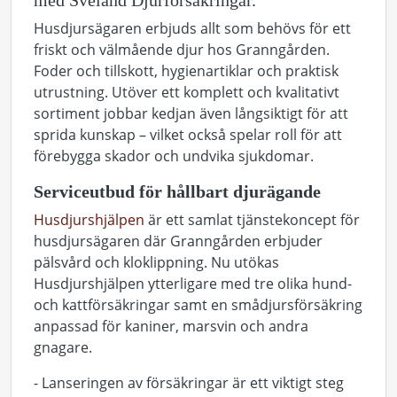
med Sveland Djurförsäkringar.
Husdjursägaren erbjuds allt som behövs för ett
friskt och välmående djur hos Granngården.
Foder och tillskott, hygienartiklar och praktisk
utrustning. Utöver ett komplett och kvalitativt
sortiment jobbar kedjan även långsiktigt för att
sprida kunskap – vilket också spelar roll för att
förebygga skador och undvika sjukdomar.
Serviceutbud för hållbart djurägande
Husdjurshjälpen
är ett samlat tjänstekoncept för
husdjursägaren där Granngården erbjuder
pälsvård och kloklippning. Nu utökas
Husdjurshjälpen ytterligare med tre olika hund-
och kattförsäkringar samt en smådjursförsäkring
anpassad för kaniner, marsvin och andra
gnagare.
- Lanseringen av försäkringar är ett viktigt steg