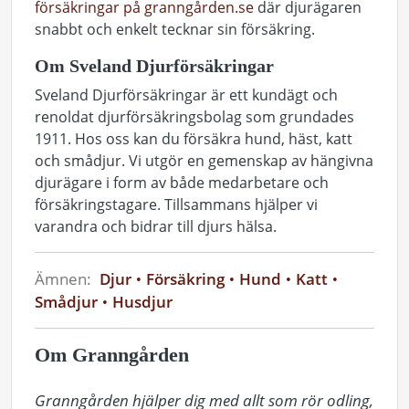
försäkringar på granngården.se
där djurägaren
snabbt och enkelt tecknar sin försäkring.
Om Sveland Djurförsäkringar
Sveland Djurförsäkringar är ett kundägt och
renoldat djurförsäkringsbolag som grundades
1911. Hos oss kan du försäkra hund, häst, katt
och smådjur. Vi utgör en gemenskap av hängivna
djurägare i form av både medarbetare och
försäkringstagare. Tillsammans hjälper vi
varandra och bidrar till djurs hälsa.
Ämnen:
Djur
Försäkring
Hund
Katt
Smådjur
Husdjur
Om Granngården
Granngården hjälper dig med allt som rör odling, 