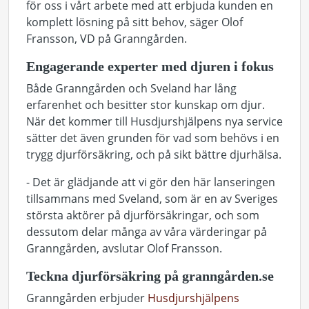
för oss i vårt arbete med att erbjuda kunden en
komplett lösning på sitt behov, säger Olof
Fransson, VD på Granngården.
Engagerande experter med djuren i fokus
Både Granngården och Sveland har lång
erfarenhet och besitter stor kunskap om djur.
När det kommer till Husdjurshjälpens nya service
sätter det även grunden för vad som behövs i en
trygg djurförsäkring, och på sikt bättre djurhälsa.
- Det är glädjande att vi gör den här lanseringen
tillsammans med Sveland, som är en av Sveriges
största aktörer på djurförsäkringar, och som
dessutom delar många av våra värderingar på
Granngården, avslutar Olof Fransson.
Teckna djurförsäkring på granngården.se
Granngården erbjuder
Husdjurshjälpens