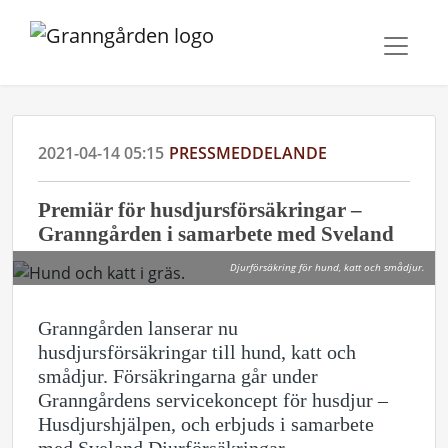
2021-04-14 05:15
PRESSMEDDELANDE
Premiär för husdjursförsäkringar –
Granngården i samarbete med Sveland
Djurförsäkring för hund, katt och smådjur.
Granngården lanserar nu
husdjursförsäkringar till hund, katt och
smådjur. Försäkringarna går under
Granngårdens servicekoncept för husdjur –
Husdjurshjälpen, och erbjuds i samarbete