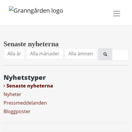
Senaste nyheterna
Alla år
Alla månader
Alla ämnen
Nyhetstyper
Senaste nyheterna
Nyheter
Pressmeddelanden
Bloggposter