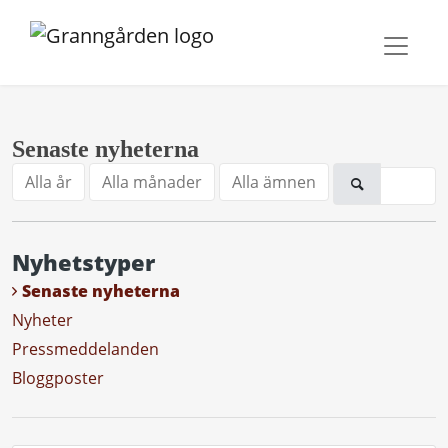
Senaste nyheterna
Alla år
Alla månader
Alla ämnen
Nyhetstyper
Senaste nyheterna
Nyheter
Pressmeddelanden
Bloggposter