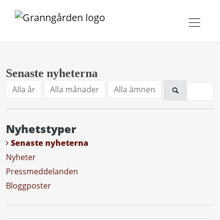
Senaste nyheterna
Alla år
Alla månader
Alla ämnen
Nyhetstyper
Senaste nyheterna
Nyheter
Pressmeddelanden
Bloggposter